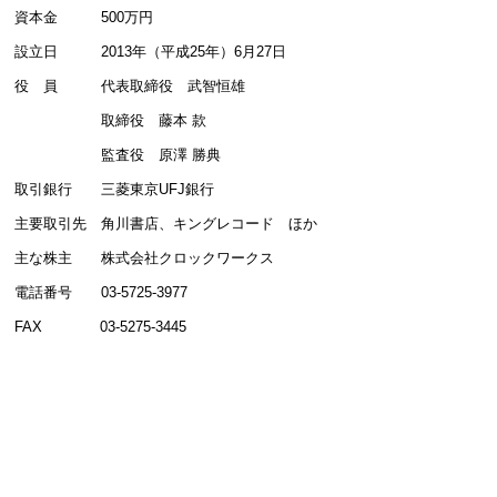
資本金 500万円
設立日 2013年（平成25年）6月27日
役 員 代表取締役 武智恒雄
取締役 藤本 款
監査役 原澤 勝典
取引銀行 三菱東京UFJ銀行
主要取引先 角川書店、キングレコード ほか
主な株主 株式会社クロックワークス
電話番号 03-5725-3977
FAX
03-5275-3445
HOME