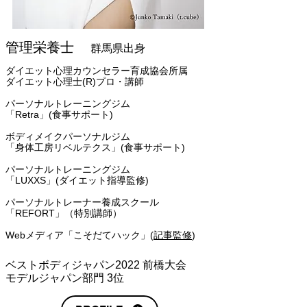
管理栄養士
​群馬県出身
ダイエット心理カウンセラー育成協会所属
ダイエット心理士(R)プロ・講師
パーソナルトレーニングジム
「Retra」(
食事サポート)
ボディメイクパーソナルジム
「身体工房リベルテクス」(食事サポート)
パーソナルトレーニングジム
「LUXXS」(ダイエット指導監修)
パーソナルトレーナー養成スクール
「REFORT」（特別講師）
Webメディア「こそだてハック」(
記事監修
)
ベストボディジャパン2022 前橋大会
モデルジャパン部門 3位