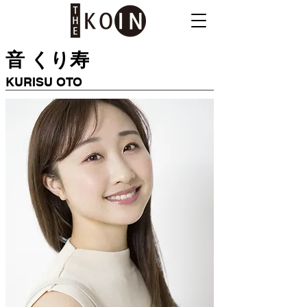
音 くり寿
KURISU OTO