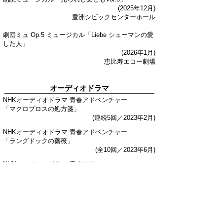
(2025年12月)
豊洲シビックセンターホール
劇団ミュ Op.5 ミュージカル「Liebe シューマンの愛
した人」
(2026年1月)
恵比寿エコー劇場
オーディオドラマ
NHKオーディオドラマ 青春アドベンチャー
「マクロプロスの処方箋」
(連続5回／2023年2月)
NHKオーディオドラマ 青春アドベンチャー
「ラングドックの薔薇」
(全10回／2023年6月)
NHKオーディオドラマ 青春アドベンチャー
「月の立つ林で」
(全10回／2024年7月)
​イベント
Happyクリスマス☆ミュージカルコンサート2024