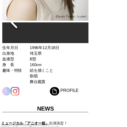
生年月日 1996年12月18日
出身地 埼玉県
血液型 B型
​身 長 160cm
趣味・特技 絵を描くこと
歌唱
舞台鑑賞
PROFILE
NEWS
​ミュージカル「アニオー姫」
出演決定！