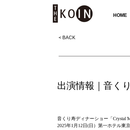
HOME
< BACK
出演情報｜音く
音くり寿ディナーショー「Crystal 
2025年1月12日(日）第一ホテル東