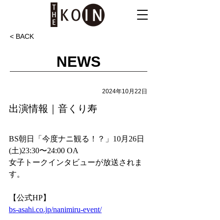
< BACK
NEWS
2024年10月22日
出演情報｜音くり寿
BS朝日「今度ナニ観る！？」10月26日
(土)23:30〜24:00 OA
女子トークインタビューが放送されま
す。
【公式HP】
bs-asahi.co.jp/nanimiru-event/